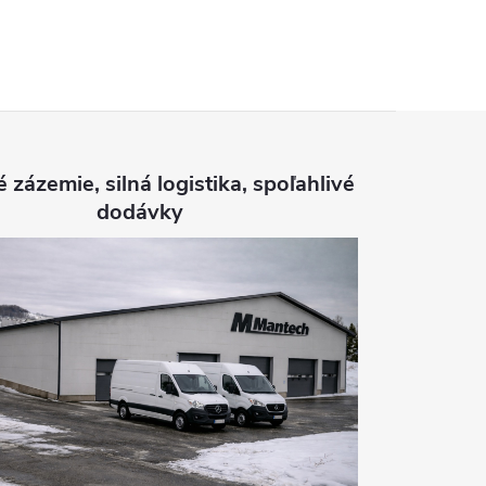
é zázemie, silná logistika, spoľahlivé
dodávky