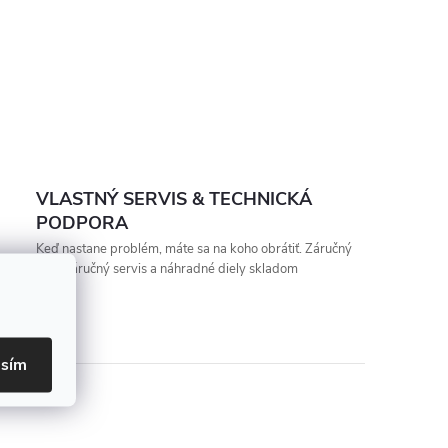
VLASTNÝ SERVIS & TECHNICKÁ
PODPORA
Keď nastane problém, máte sa na koho obrátiť. Záručný
aj pozáručný servis a náhradné diely skladom
asím