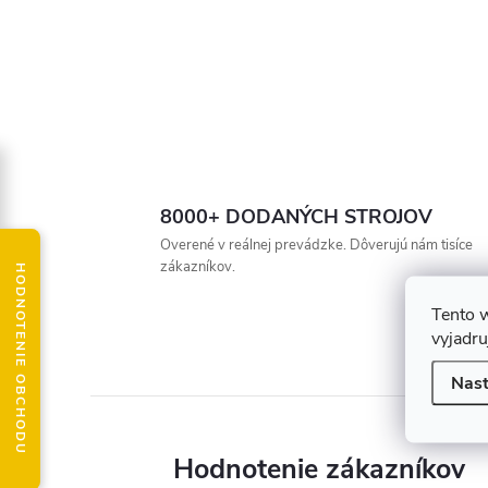
8000+ DODANÝCH STROJOV
Overené v reálnej prevádzke. Dôverujú nám tisíce
zákazníkov.
HODNOTENIE OBCHODU
Tento 
vyjadru
Nast
Hodnotenie zákazníkov