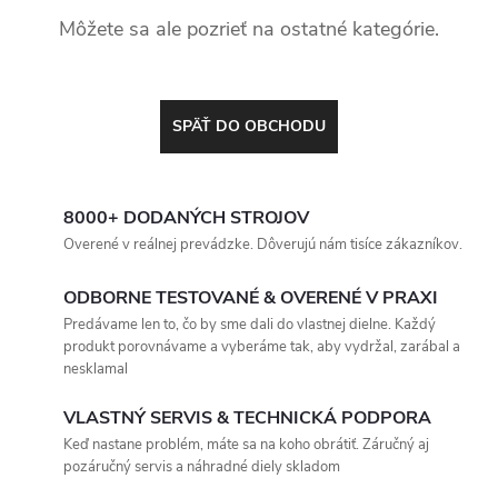
Môžete sa ale pozrieť na ostatné kategórie.
SPÄŤ DO OBCHODU
8000+ DODANÝCH STROJOV
Overené v reálnej prevádzke. Dôverujú nám tisíce zákazníkov.
ODBORNE TESTOVANÉ & OVERENÉ V PRAXI
Predávame len to, čo by sme dali do vlastnej dielne. Každý
produkt porovnávame a vyberáme tak, aby vydržal, zarábal a
nesklamal
VLASTNÝ SERVIS & TECHNICKÁ PODPORA
Keď nastane problém, máte sa na koho obrátiť. Záručný aj
pozáručný servis a náhradné diely skladom