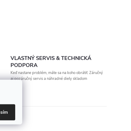
VLASTNÝ SERVIS & TECHNICKÁ
PODPORA
Keď nastane problém, máte sa na koho obrátiť. Záručný
aj pozáručný servis a náhradné diely skladom
asím