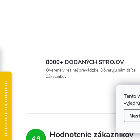
8000+ DODANÝCH STROJOV
Overené v reálnej prevádzke. Dôverujú nám tisíce
zákazníkov.
HODNOTENIE OBCHODU
Tento 
vyjadru
Nast
Hodnotenie zákazníkov
4,9