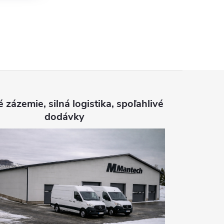
é zázemie, silná logistika, spoľahlivé
dodávky