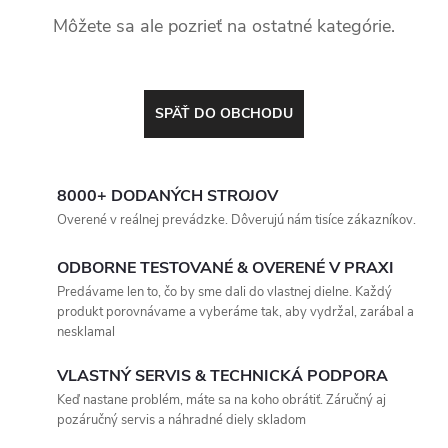
Môžete sa ale pozrieť na ostatné kategórie.
SPÄŤ DO OBCHODU
8000+ DODANÝCH STROJOV
Overené v reálnej prevádzke. Dôverujú nám tisíce zákazníkov.
ODBORNE TESTOVANÉ & OVERENÉ V PRAXI
Predávame len to, čo by sme dali do vlastnej dielne. Každý
produkt porovnávame a vyberáme tak, aby vydržal, zarábal a
nesklamal
VLASTNÝ SERVIS & TECHNICKÁ PODPORA
Keď nastane problém, máte sa na koho obrátiť. Záručný aj
pozáručný servis a náhradné diely skladom