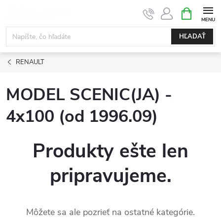
Prejsť
NÁKUPN
KOŠÍK
na
obsah
HĽADAŤ
RENAULT
MODEL SCENIC(JA) -
4x100 (od 1996.09)
Produkty ešte len
pripravujeme.
Môžete sa ale pozrieť na ostatné kategórie.