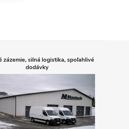
é zázemie, silná logistika, spoľahlivé
dodávky