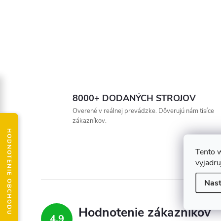
8000+ DODANÝCH STROJOV
Overené v reálnej prevádzke. Dôverujú nám tisíce
zákazníkov.
HODNOTENIE OBCHODU
Tento 
vyjadru
Nast
Hodnotenie zákazníkov
4,9