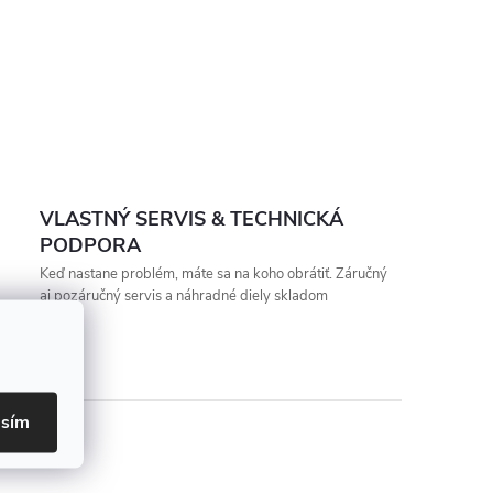
VLASTNÝ SERVIS & TECHNICKÁ
PODPORA
Keď nastane problém, máte sa na koho obrátiť. Záručný
aj pozáručný servis a náhradné diely skladom
asím