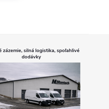
é zázemie, silná logistika, spoľahlivé
dodávky