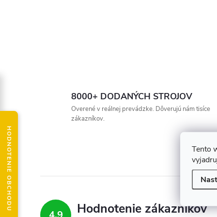
8000+ DODANÝCH STROJOV
Overené v reálnej prevádzke. Dôverujú nám tisíce
zákazníkov.
HODNOTENIE OBCHODU
Tento 
vyjadru
Nast
Hodnotenie zákazníkov
4,9