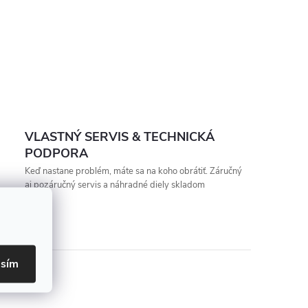
VLASTNÝ SERVIS & TECHNICKÁ
PODPORA
Keď nastane problém, máte sa na koho obrátiť. Záručný
aj pozáručný servis a náhradné diely skladom
asím