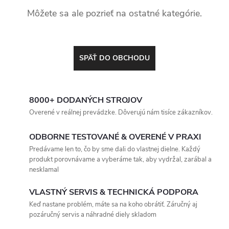
Môžete sa ale pozrieť na ostatné kategórie.
SPÄŤ DO OBCHODU
8000+ DODANÝCH STROJOV
Overené v reálnej prevádzke. Dôverujú nám tisíce zákazníkov.
ODBORNE TESTOVANÉ & OVERENÉ V PRAXI
Predávame len to, čo by sme dali do vlastnej dielne. Každý
produkt porovnávame a vyberáme tak, aby vydržal, zarábal a
nesklamal
VLASTNÝ SERVIS & TECHNICKÁ PODPORA
Keď nastane problém, máte sa na koho obrátiť. Záručný aj
pozáručný servis a náhradné diely skladom