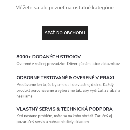
Môžete sa ale pozrieť na ostatné kategórie.
SPÄŤ DO OBCHODU
8000+ DODANÝCH STROJOV
Overené v reálnej prevádzke. Dôverujú nám tisíce zákazníkov.
ODBORNE TESTOVANÉ & OVERENÉ V PRAXI
Predávame len to, čo by sme dali do vlastnej dielne. Každý
produkt porovnávame a vyberáme tak, aby vydržal, zarábal a
nesklamal
VLASTNÝ SERVIS & TECHNICKÁ PODPORA
Keď nastane problém, máte sa na koho obrátiť. Záručný aj
pozáručný servis a náhradné diely skladom