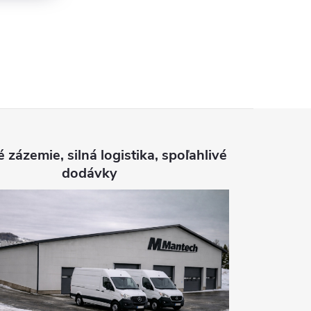
é zázemie, silná logistika, spoľahlivé
dodávky