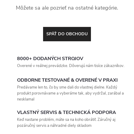
Môžete sa ale pozrieť na ostatné kategórie.
SPÄŤ DO OBCHODU
8000+ DODANÝCH STROJOV
Overené v reálnej prevádzke. Dôverujú nám tisíce zákazníkov.
ODBORNE TESTOVANÉ & OVERENÉ V PRAXI
Predávame len to, čo by sme dali do vlastnej dielne. Každý
produkt porovnávame a vyberáme tak, aby vydržal, zarábal a
nesklamal
VLASTNÝ SERVIS & TECHNICKÁ PODPORA
Keď nastane problém, máte sa na koho obrátiť. Záručný aj
pozáručný servis a náhradné diely skladom