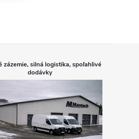
é zázemie, silná logistika, spoľahlivé
dodávky