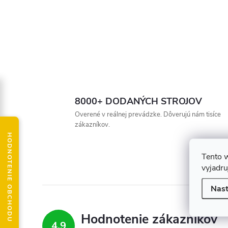
8000+ DODANÝCH STROJOV
Overené v reálnej prevádzke. Dôverujú nám tisíce
zákazníkov.
HODNOTENIE OBCHODU
Tento 
vyjadru
Nast
Hodnotenie zákazníkov
4,9