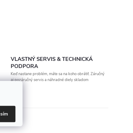
VLASTNÝ SERVIS & TECHNICKÁ
PODPORA
Keď nastane problém, máte sa na koho obrátiť. Záručný
aj pozáručný servis a náhradné diely skladom
asím