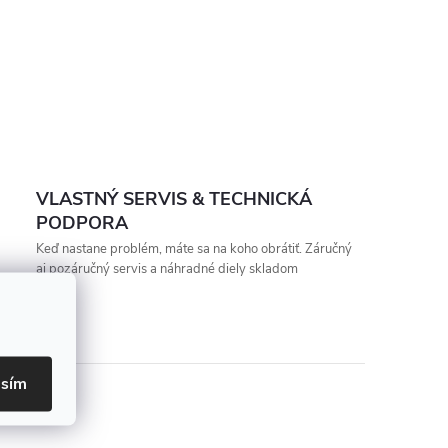
VLASTNÝ SERVIS & TECHNICKÁ
PODPORA
Keď nastane problém, máte sa na koho obrátiť. Záručný
aj pozáručný servis a náhradné diely skladom
asím