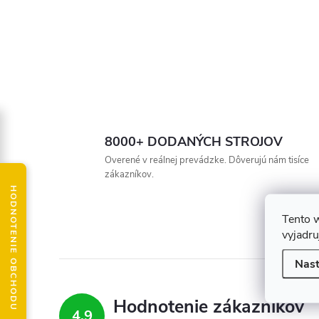
8000+ DODANÝCH STROJOV
Overené v reálnej prevádzke. Dôverujú nám tisíce
zákazníkov.
HODNOTENIE OBCHODU
Tento 
vyjadru
Nast
Hodnotenie zákazníkov
4,9