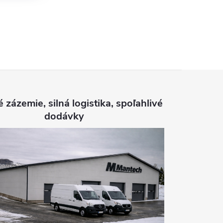
é zázemie, silná logistika, spoľahlivé
dodávky