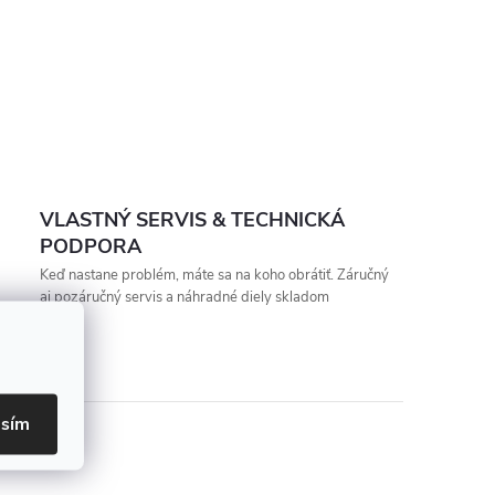
VLASTNÝ SERVIS & TECHNICKÁ
PODPORA
Keď nastane problém, máte sa na koho obrátiť. Záručný
aj pozáručný servis a náhradné diely skladom
asím