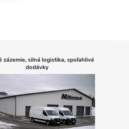
é zázemie, silná logistika, spoľahlivé
dodávky