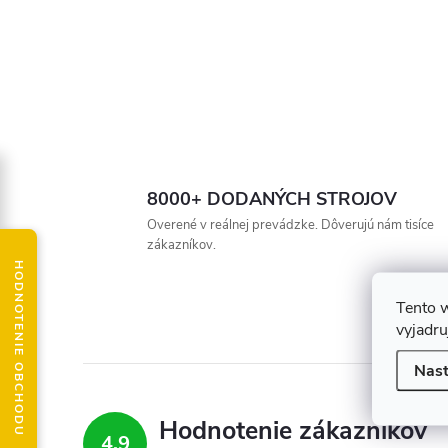
8000+ DODANÝCH STROJOV
Overené v reálnej prevádzke. Dôverujú nám tisíce
zákazníkov.
HODNOTENIE OBCHODU
Tento 
vyjadru
Nast
Hodnotenie zákazníkov
4,9