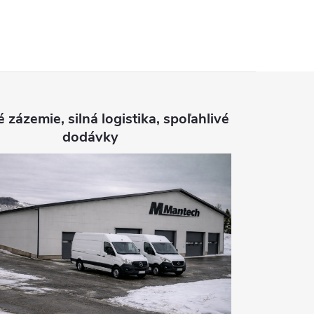
é zázemie, silná logistika, spoľahlivé
dodávky