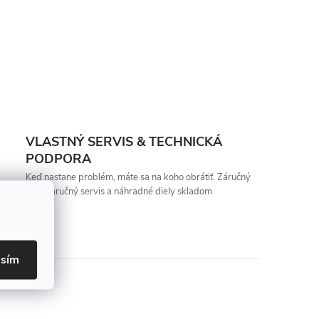
VLASTNÝ SERVIS & TECHNICKÁ
PODPORA
Keď nastane problém, máte sa na koho obrátiť. Záručný
aj pozáručný servis a náhradné diely skladom
asím