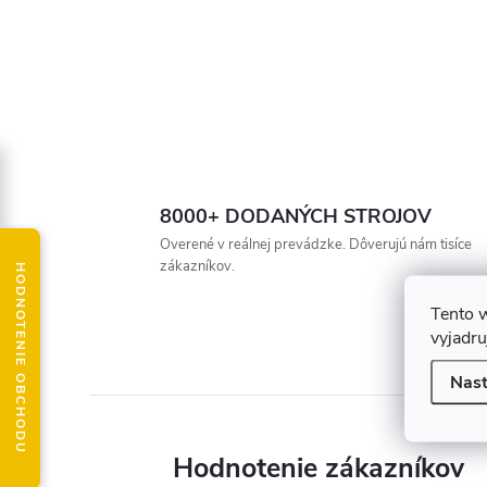
8000+ DODANÝCH STROJOV
Overené v reálnej prevádzke. Dôverujú nám tisíce
zákazníkov.
HODNOTENIE OBCHODU
Tento 
vyjadru
Nast
Hodnotenie zákazníkov