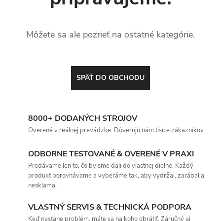
Môžete sa ale pozrieť na ostatné kategórie.
SPÄŤ DO OBCHODU
8000+ DODANÝCH STROJOV
Overené v reálnej prevádzke. Dôverujú nám tisíce zákazníkov.
ODBORNE TESTOVANÉ & OVERENÉ V PRAXI
Predávame len to, čo by sme dali do vlastnej dielne. Každý
produkt porovnávame a vyberáme tak, aby vydržal, zarábal a
nesklamal
VLASTNÝ SERVIS & TECHNICKÁ PODPORA
Keď nastane problém, máte sa na koho obrátiť. Záručný aj