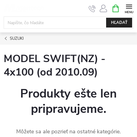
Prejsť
NÁKUPN
KOŠÍK
na
obsah
HĽADAŤ
SUZUKI
MODEL SWIFT(NZ) -
4x100 (od 2010.09)
Produkty ešte len
pripravujeme.
Môžete sa ale pozrieť na ostatné kategórie.