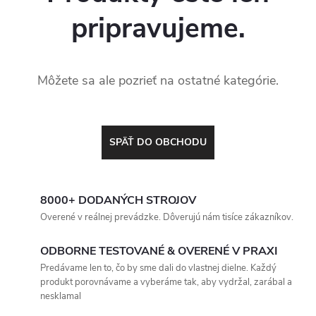
pripravujeme.
Môžete sa ale pozrieť na ostatné kategórie.
SPÄŤ DO OBCHODU
8000+ DODANÝCH STROJOV
Overené v reálnej prevádzke. Dôverujú nám tisíce zákazníkov.
ODBORNE TESTOVANÉ & OVERENÉ V PRAXI
Predávame len to, čo by sme dali do vlastnej dielne. Každý
produkt porovnávame a vyberáme tak, aby vydržal, zarábal a
nesklamal