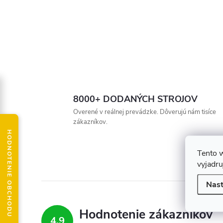
8000+ DODANÝCH STROJOV
Overené v reálnej prevádzke. Dôverujú nám tisíce
zákazníkov.
HODNOTENIE OBCHODU
Tento 
vyjadru
Nast
Hodnotenie zákazníkov
4,9