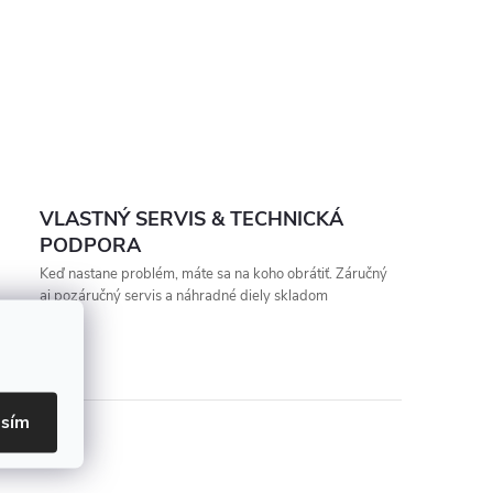
VLASTNÝ SERVIS & TECHNICKÁ
PODPORA
Keď nastane problém, máte sa na koho obrátiť. Záručný
aj pozáručný servis a náhradné diely skladom
asím