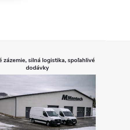
é zázemie, silná logistika, spoľahlivé
dodávky