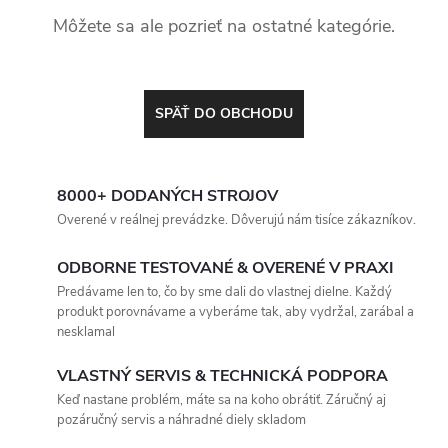
Môžete sa ale pozrieť na ostatné kategórie.
SPÄŤ DO OBCHODU
8000+ DODANÝCH STROJOV
Overené v reálnej prevádzke. Dôverujú nám tisíce zákazníkov.
ODBORNE TESTOVANÉ & OVERENÉ V PRAXI
Predávame len to, čo by sme dali do vlastnej dielne. Každý
produkt porovnávame a vyberáme tak, aby vydržal, zarábal a
nesklamal
VLASTNÝ SERVIS & TECHNICKÁ PODPORA
Keď nastane problém, máte sa na koho obrátiť. Záručný aj
pozáručný servis a náhradné diely skladom