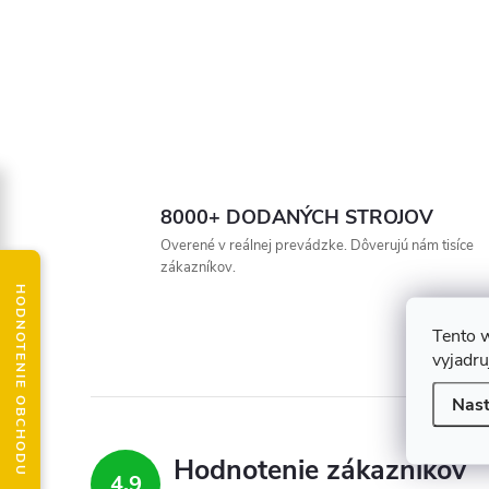
8000+ DODANÝCH STROJOV
Overené v reálnej prevádzke. Dôverujú nám tisíce
zákazníkov.
HODNOTENIE OBCHODU
Tento 
vyjadru
Nast
Hodnotenie zákazníkov
4,9