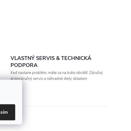
VLASTNÝ SERVIS & TECHNICKÁ
PODPORA
Keď nastane problém, máte sa na koho obrátiť. Záručný
aj pozáručný servis a náhradné diely skladom
asím