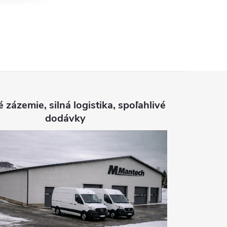
é zázemie, silná logistika, spoľahlivé
dodávky