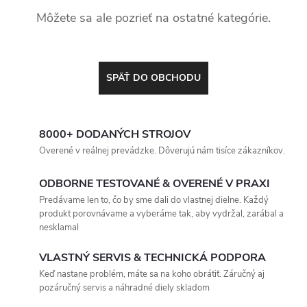
Môžete sa ale pozrieť na ostatné kategórie.
SPÄŤ DO OBCHODU
8000+ DODANÝCH STROJOV
Overené v reálnej prevádzke. Dôverujú nám tisíce zákazníkov.
ODBORNE TESTOVANÉ & OVERENÉ V PRAXI
Predávame len to, čo by sme dali do vlastnej dielne. Každý
produkt porovnávame a vyberáme tak, aby vydržal, zarábal a
nesklamal
VLASTNÝ SERVIS & TECHNICKÁ PODPORA
Keď nastane problém, máte sa na koho obrátiť. Záručný aj
pozáručný servis a náhradné diely skladom