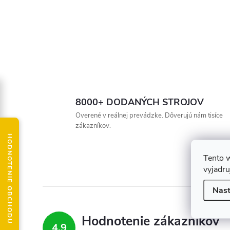
8000+ DODANÝCH STROJOV
Overené v reálnej prevádzke. Dôverujú nám tisíce
zákazníkov.
HODNOTENIE OBCHODU
Tento 
vyjadru
Nast
Hodnotenie zákazníkov
4,9