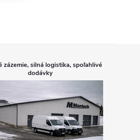
é zázemie, silná logistika, spoľahlivé
dodávky