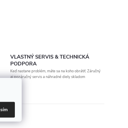
VLASTNÝ SERVIS & TECHNICKÁ
PODPORA
Keď nastane problém, máte sa na koho obrátiť. Záručný
aj pozáručný servis a náhradné diely skladom
asím