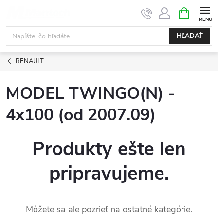
Prejsť
NÁKUPN
KOŠÍK
na
obsah
HĽADAŤ
RENAULT
MODEL TWINGO(N) -
4x100 (od 2007.09)
Produkty ešte len
pripravujeme.
Môžete sa ale pozrieť na ostatné kategórie.