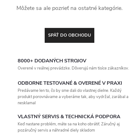
Môžete sa ale pozrieť na ostatné kategórie.
SPÄŤ DO OBCHODU
8000+ DODANÝCH STROJOV
Overené v reálnej prevádzke. Dôverujú nám tisíce zákazníkov.
ODBORNE TESTOVANÉ & OVERENÉ V PRAXI
Predávame len to, čo by sme dali do vlastnej dielne. Každý
produkt porovnávame a vyberáme tak, aby vydržal, zarábal a
nesklamal
VLASTNÝ SERVIS & TECHNICKÁ PODPORA
Keď nastane problém, máte sa na koho obrátiť. Záručný aj
pozáručný servis a náhradné diely skladom