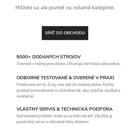
Môžete sa ale pozrieť na ostatné kategórie.
SPÄŤ DO OBCHODU
8000+ DODANÝCH STROJOV
Overené v reálnej prevádzke. Dôverujú nám tisíce zákazníkov.
ODBORNE TESTOVANÉ & OVERENÉ V PRAXI
Predávame len to, čo by sme dali do vlastnej dielne. Každý
produkt porovnávame a vyberáme tak, aby vydržal, zarábal a
nesklamal
VLASTNÝ SERVIS & TECHNICKÁ PODPORA
Keď nastane problém, máte sa na koho obrátiť. Záručný aj
pozáručný servis a náhradné diely skladom