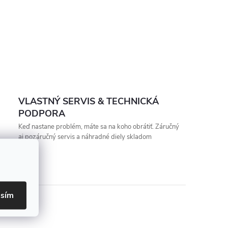
VLASTNÝ SERVIS & TECHNICKÁ
PODPORA
Keď nastane problém, máte sa na koho obrátiť. Záručný
aj pozáručný servis a náhradné diely skladom
asím