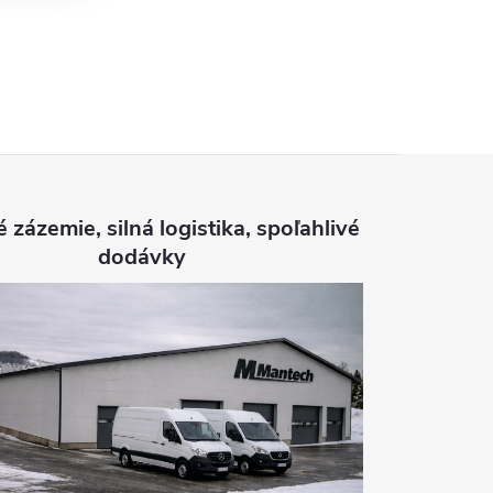
é zázemie, silná logistika, spoľahlivé
dodávky