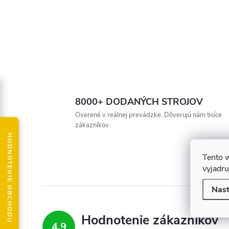
8000+ DODANÝCH STROJOV
Overené v reálnej prevádzke. Dôverujú nám tisíce
zákazníkov.
HODNOTENIE OBCHODU
Tento 
vyjadru
Nast
Hodnotenie zákazníkov
4,9