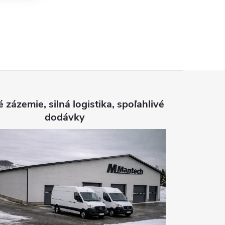
é zázemie, silná logistika, spoľahlivé
dodávky