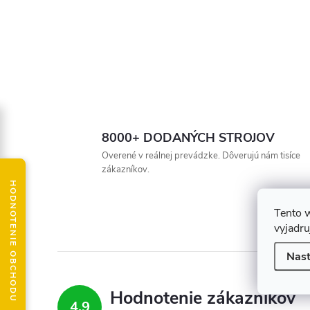
8000+ DODANÝCH STROJOV
Overené v reálnej prevádzke. Dôverujú nám tisíce
zákazníkov.
HODNOTENIE OBCHODU
Tento 
vyjadru
Nast
Hodnotenie zákazníkov
4,9