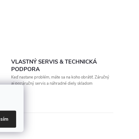
VLASTNÝ SERVIS & TECHNICKÁ
PODPORA
Keď nastane problém, máte sa na koho obrátiť. Záručný
aj pozáručný servis a náhradné diely skladom
asím