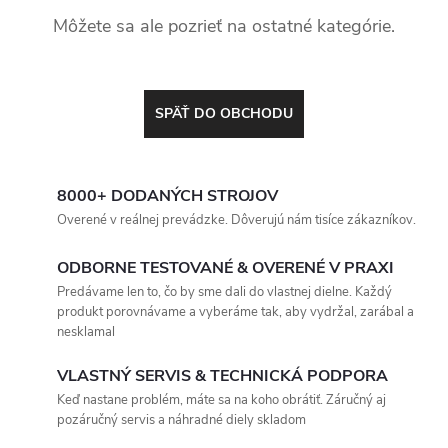
Môžete sa ale pozrieť na ostatné kategórie.
SPÄŤ DO OBCHODU
8000+ DODANÝCH STROJOV
Overené v reálnej prevádzke. Dôverujú nám tisíce zákazníkov.
ODBORNE TESTOVANÉ & OVERENÉ V PRAXI
Predávame len to, čo by sme dali do vlastnej dielne. Každý
produkt porovnávame a vyberáme tak, aby vydržal, zarábal a
nesklamal
VLASTNÝ SERVIS & TECHNICKÁ PODPORA
Keď nastane problém, máte sa na koho obrátiť. Záručný aj
pozáručný servis a náhradné diely skladom