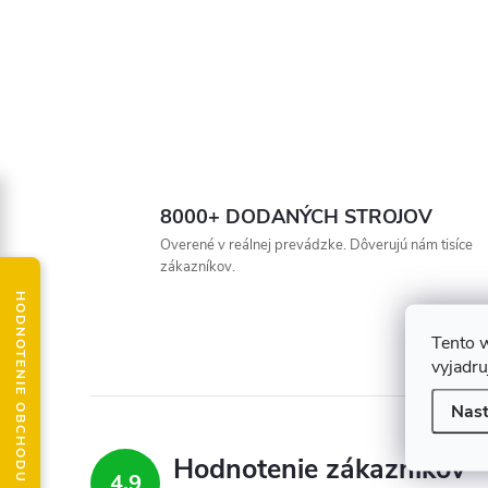
8000+ DODANÝCH STROJOV
Overené v reálnej prevádzke. Dôverujú nám tisíce
zákazníkov.
HODNOTENIE OBCHODU
Tento 
vyjadru
Nast
Hodnotenie zákazníkov
4,9