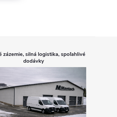
é zázemie, silná logistika, spoľahlivé
dodávky