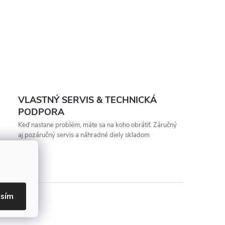
VLASTNÝ SERVIS & TECHNICKÁ
PODPORA
Keď nastane problém, máte sa na koho obrátiť. Záručný
aj pozáručný servis a náhradné diely skladom
asím