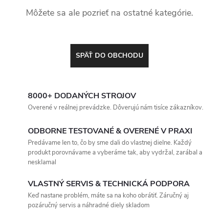
Môžete sa ale pozrieť na ostatné kategórie.
SPÄŤ DO OBCHODU
8000+ DODANÝCH STROJOV
Overené v reálnej prevádzke. Dôverujú nám tisíce zákazníkov.
ODBORNE TESTOVANÉ & OVERENÉ V PRAXI
Predávame len to, čo by sme dali do vlastnej dielne. Každý
produkt porovnávame a vyberáme tak, aby vydržal, zarábal a
nesklamal
VLASTNÝ SERVIS & TECHNICKÁ PODPORA
Keď nastane problém, máte sa na koho obrátiť. Záručný aj
pozáručný servis a náhradné diely skladom