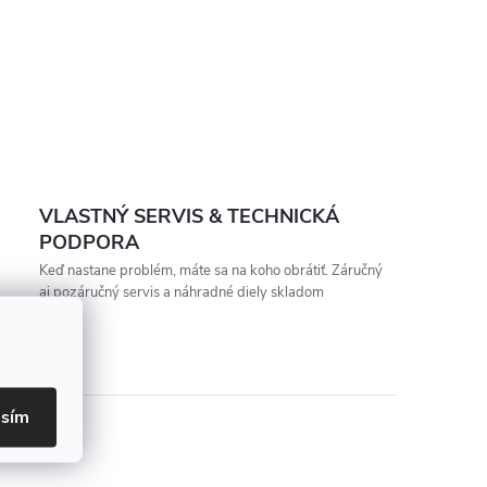
VLASTNÝ SERVIS & TECHNICKÁ
PODPORA
Keď nastane problém, máte sa na koho obrátiť. Záručný
aj pozáručný servis a náhradné diely skladom
asím