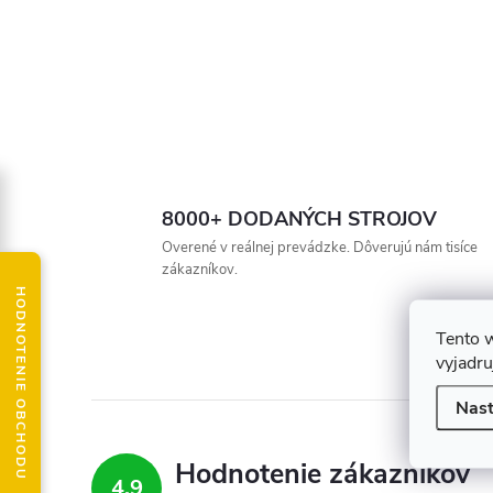
8000+ DODANÝCH STROJOV
Overené v reálnej prevádzke. Dôverujú nám tisíce
zákazníkov.
HODNOTENIE OBCHODU
Tento 
vyjadru
Nast
Hodnotenie zákazníkov
4,9