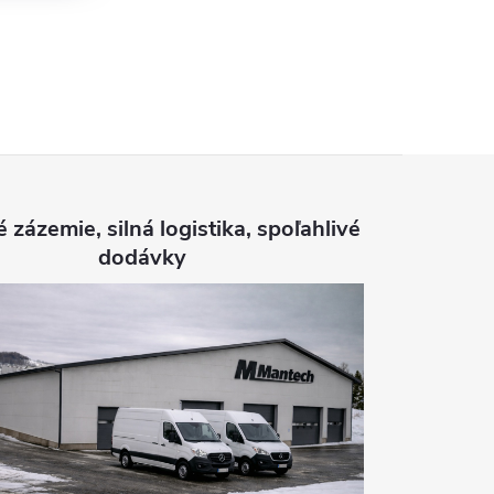
é zázemie, silná logistika, spoľahlivé
dodávky