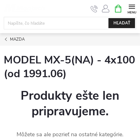
Prejsť
NÁKUPN
KOŠÍK
na
obsah
HĽADAŤ
MAZDA
MODEL MX-5(NA) - 4x100
(od 1991.06)
Produkty ešte len
pripravujeme.
Môžete sa ale pozrieť na ostatné kategórie.