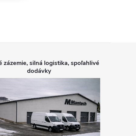
é zázemie, silná logistika, spoľahlivé
dodávky