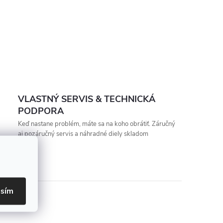
VLASTNÝ SERVIS & TECHNICKÁ
PODPORA
Keď nastane problém, máte sa na koho obrátiť. Záručný
aj pozáručný servis a náhradné diely skladom
asím