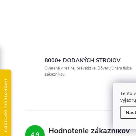
8000+ DODANÝCH STROJOV
Overené v reálnej prevádzke. Dôverujú nám tisíce
zákazníkov.
HODNOTENIE OBCHODU
Tento 
vyjadru
Nast
Hodnotenie zákazníkov
4,9