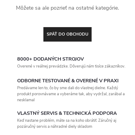
Môžete sa ale pozrieť na ostatné kategórie.
SPÄŤ DO OBCHODU
8000+ DODANÝCH STROJOV
Overené v reálnej prevádzke. Dôverujú nám tisíce zákazníkov.
ODBORNE TESTOVANÉ & OVERENÉ V PRAXI
Predávame len to, čo by sme dali do vlastnej dielne. Každý
produkt porovnávame a vyberáme tak, aby vydržal, zarábal a
nesklamal
VLASTNÝ SERVIS & TECHNICKÁ PODPORA
Keď nastane problém, máte sa na koho obrátiť. Záručný aj
pozáručný servis a náhradné diely skladom