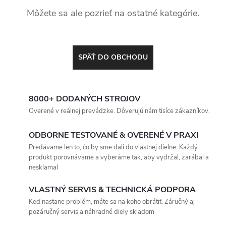
Môžete sa ale pozrieť na ostatné kategórie.
SPÄŤ DO OBCHODU
8000+ DODANÝCH STROJOV
Overené v reálnej prevádzke. Dôverujú nám tisíce zákazníkov.
ODBORNE TESTOVANÉ & OVERENÉ V PRAXI
Predávame len to, čo by sme dali do vlastnej dielne. Každý
produkt porovnávame a vyberáme tak, aby vydržal, zarábal a
nesklamal
VLASTNÝ SERVIS & TECHNICKÁ PODPORA
Keď nastane problém, máte sa na koho obrátiť. Záručný aj
pozáručný servis a náhradné diely skladom