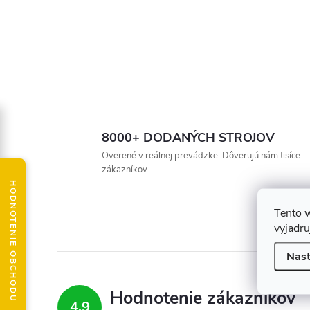
8000+ DODANÝCH STROJOV
Overené v reálnej prevádzke. Dôverujú nám tisíce
zákazníkov.
HODNOTENIE OBCHODU
Tento 
vyjadru
Nast
Hodnotenie zákazníkov
4,9