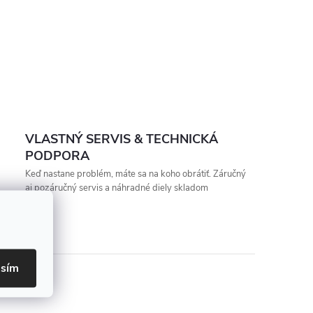
VLASTNÝ SERVIS & TECHNICKÁ
PODPORA
Keď nastane problém, máte sa na koho obrátiť. Záručný
aj pozáručný servis a náhradné diely skladom
asím