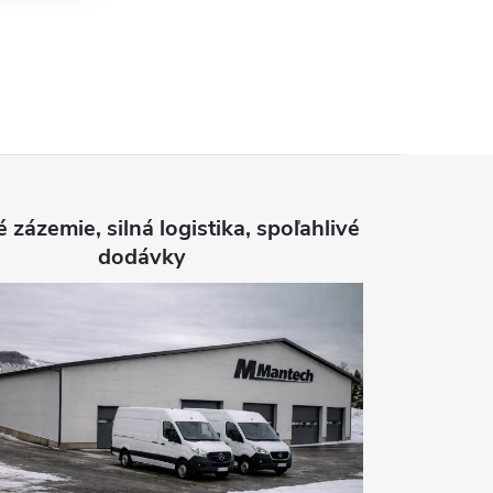
é zázemie, silná logistika, spoľahlivé
dodávky