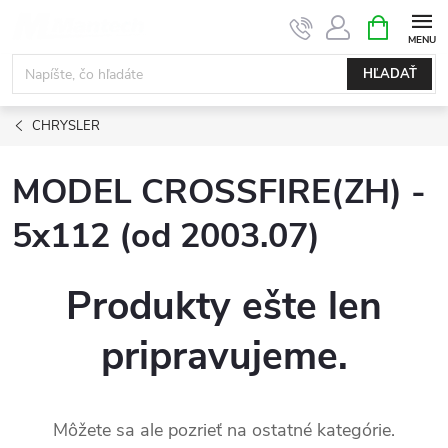
Prejsť
NÁKUPN
KOŠÍK
na
obsah
HĽADAŤ
CHRYSLER
MODEL CROSSFIRE(ZH) -
5x112 (od 2003.07)
Produkty ešte len
pripravujeme.
Môžete sa ale pozrieť na ostatné kategórie.