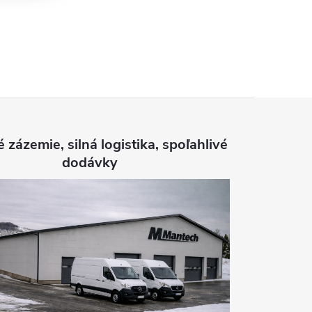
é zázemie, silná logistika, spoľahlivé
dodávky