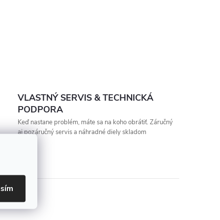
VLASTNÝ SERVIS & TECHNICKÁ
PODPORA
Keď nastane problém, máte sa na koho obrátiť. Záručný
aj pozáručný servis a náhradné diely skladom
asím