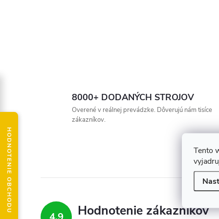
8000+ DODANÝCH STROJOV
Overené v reálnej prevádzke. Dôverujú nám tisíce
zákazníkov.
HODNOTENIE OBCHODU
Tento 
vyjadru
Nast
Hodnotenie zákazníkov
4,9