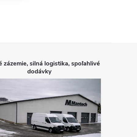
é zázemie, silná logistika, spoľahlivé
dodávky