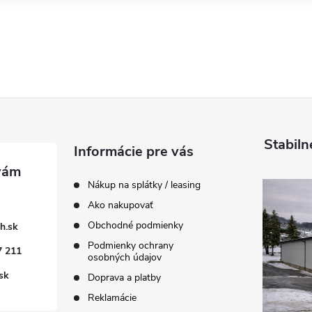
Stabiln
Informácie pre vás
Nákup na splátky / leasing
Ako nakupovať
Obchodné podmienky
h.sk
Podmienky ochrany
7 211
osobných údajov
sk
Doprava a platby
Reklamácie