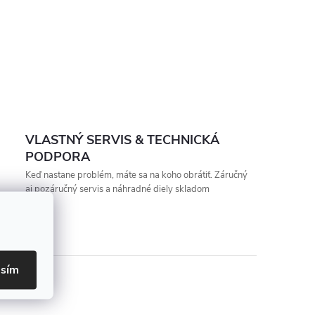
VLASTNÝ SERVIS & TECHNICKÁ
PODPORA
Keď nastane problém, máte sa na koho obrátiť. Záručný
aj pozáručný servis a náhradné diely skladom
asím