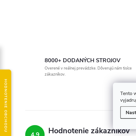
8000+ DODANÝCH STROJOV
Overené v reálnej prevádzke. Dôverujú nám tisíce
zákazníkov.
HODNOTENIE OBCHODU
Tento 
vyjadru
Nast
Hodnotenie zákazníkov
4,9