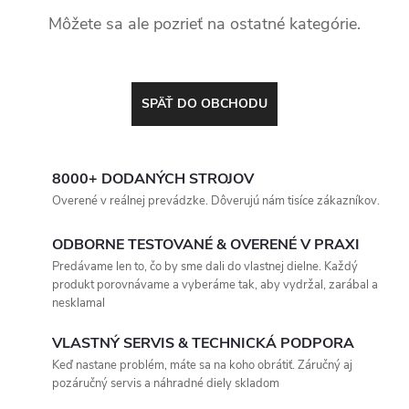
Môžete sa ale pozrieť na ostatné kategórie.
SPÄŤ DO OBCHODU
8000+ DODANÝCH STROJOV
Overené v reálnej prevádzke. Dôverujú nám tisíce zákazníkov.
ODBORNE TESTOVANÉ & OVERENÉ V PRAXI
Predávame len to, čo by sme dali do vlastnej dielne. Každý
produkt porovnávame a vyberáme tak, aby vydržal, zarábal a
nesklamal
VLASTNÝ SERVIS & TECHNICKÁ PODPORA
Keď nastane problém, máte sa na koho obrátiť. Záručný aj
pozáručný servis a náhradné diely skladom