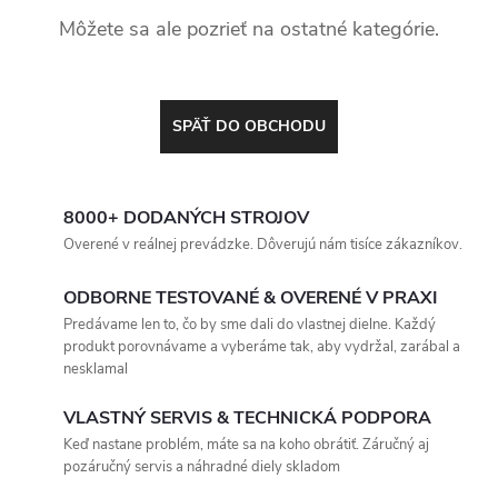
Môžete sa ale pozrieť na ostatné kategórie.
SPÄŤ DO OBCHODU
8000+ DODANÝCH STROJOV
Overené v reálnej prevádzke. Dôverujú nám tisíce zákazníkov.
ODBORNE TESTOVANÉ & OVERENÉ V PRAXI
Predávame len to, čo by sme dali do vlastnej dielne. Každý
produkt porovnávame a vyberáme tak, aby vydržal, zarábal a
nesklamal
VLASTNÝ SERVIS & TECHNICKÁ PODPORA
Keď nastane problém, máte sa na koho obrátiť. Záručný aj
pozáručný servis a náhradné diely skladom