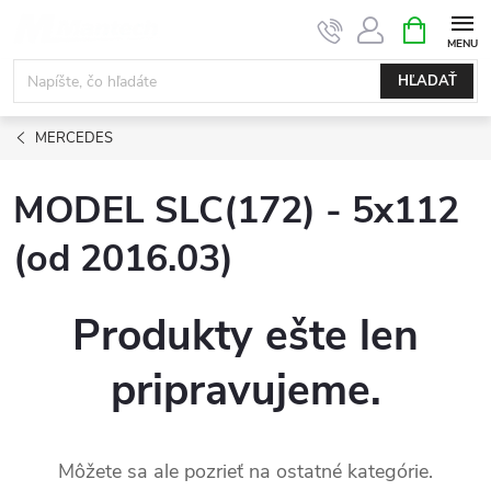
Prejsť
NÁKUPN
KOŠÍK
na
obsah
HĽADAŤ
MERCEDES
MODEL SLC(172) - 5x112
(od 2016.03)
Produkty ešte len
pripravujeme.
Môžete sa ale pozrieť na ostatné kategórie.