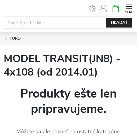
Prejsť
NÁKUPN
KOŠÍK
na
obsah
HĽADAŤ
FORD
MODEL TRANSIT(JN8) -
4x108 (od 2014.01)
Produkty ešte len
pripravujeme.
Môžete sa ale pozrieť na ostatné kategórie.