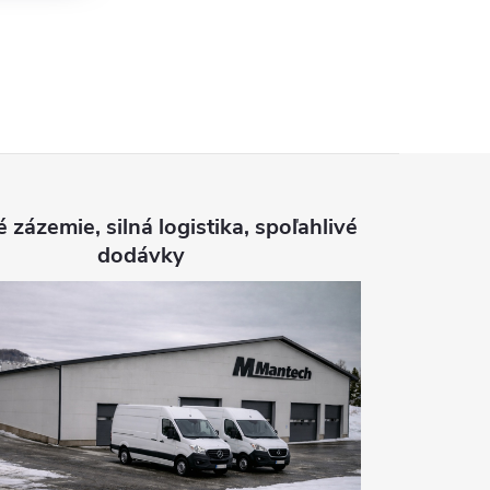
é zázemie, silná logistika, spoľahlivé
dodávky