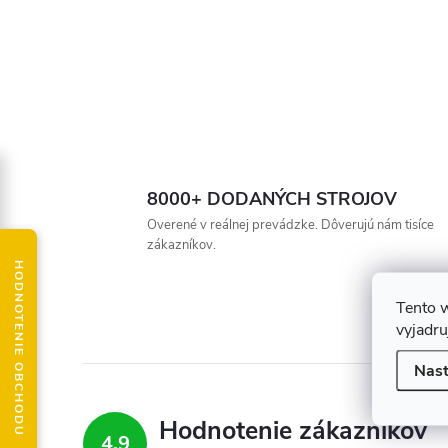
8000+ DODANÝCH STROJOV
Overené v reálnej prevádzke. Dôverujú nám tisíce
zákazníkov.
HODNOTENIE OBCHODU
Tento 
vyjadru
Nast
Hodnotenie zákazníkov
4,9