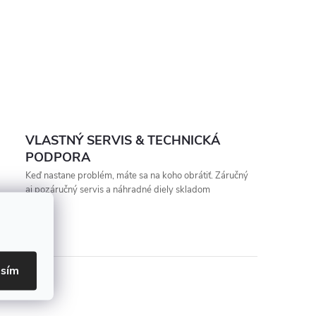
VLASTNÝ SERVIS & TECHNICKÁ
PODPORA
Keď nastane problém, máte sa na koho obrátiť. Záručný
aj pozáručný servis a náhradné diely skladom
asím