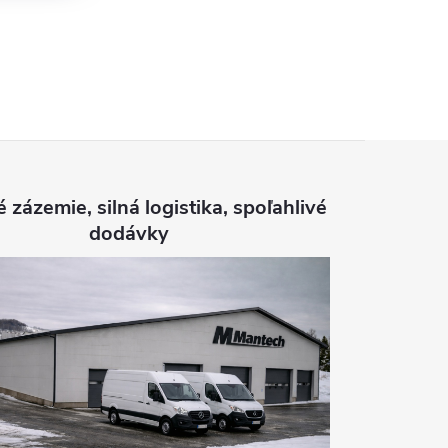
é zázemie, silná logistika, spoľahlivé
dodávky