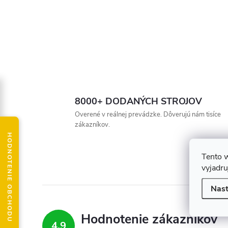
8000+ DODANÝCH STROJOV
Overené v reálnej prevádzke. Dôverujú nám tisíce
zákazníkov.
HODNOTENIE OBCHODU
Tento 
vyjadru
Nast
Hodnotenie zákazníkov
4,9