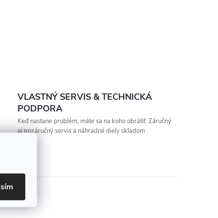
VLASTNÝ SERVIS & TECHNICKÁ
PODPORA
Keď nastane problém, máte sa na koho obrátiť. Záručný
aj pozáručný servis a náhradné diely skladom
asím