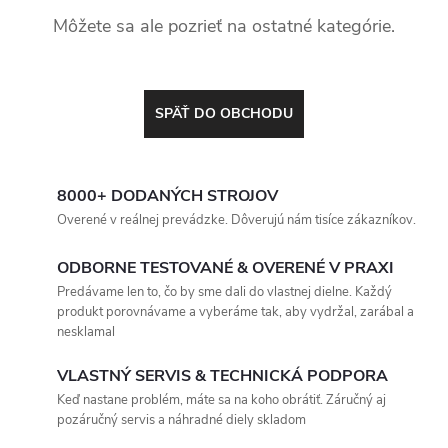
Môžete sa ale pozrieť na ostatné kategórie.
SPÄŤ DO OBCHODU
8000+ DODANÝCH STROJOV
Overené v reálnej prevádzke. Dôverujú nám tisíce zákazníkov.
ODBORNE TESTOVANÉ & OVERENÉ V PRAXI
Predávame len to, čo by sme dali do vlastnej dielne. Každý
produkt porovnávame a vyberáme tak, aby vydržal, zarábal a
nesklamal
VLASTNÝ SERVIS & TECHNICKÁ PODPORA
Keď nastane problém, máte sa na koho obrátiť. Záručný aj
pozáručný servis a náhradné diely skladom