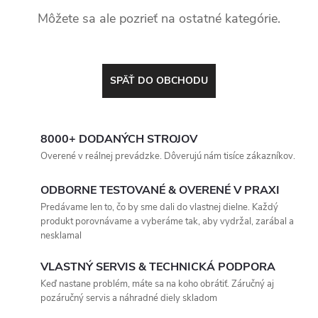
Môžete sa ale pozrieť na ostatné kategórie.
SPÄŤ DO OBCHODU
8000+ DODANÝCH STROJOV
Overené v reálnej prevádzke. Dôverujú nám tisíce zákazníkov.
ODBORNE TESTOVANÉ & OVERENÉ V PRAXI
Predávame len to, čo by sme dali do vlastnej dielne. Každý
produkt porovnávame a vyberáme tak, aby vydržal, zarábal a
nesklamal
VLASTNÝ SERVIS & TECHNICKÁ PODPORA
Keď nastane problém, máte sa na koho obrátiť. Záručný aj
pozáručný servis a náhradné diely skladom