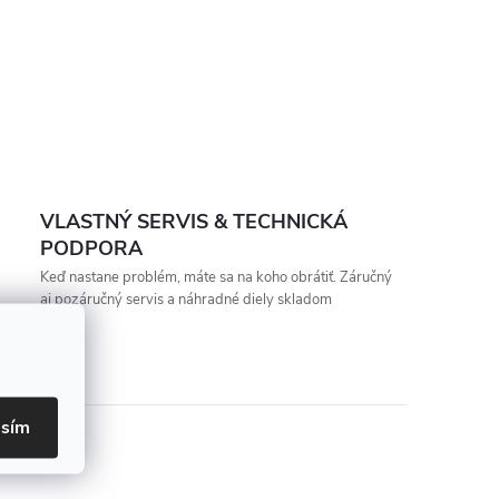
VLASTNÝ SERVIS & TECHNICKÁ
PODPORA
Keď nastane problém, máte sa na koho obrátiť. Záručný
aj pozáručný servis a náhradné diely skladom
asím