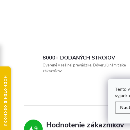
8000+ DODANÝCH STROJOV
Overené v reálnej prevádzke. Dôverujú nám tisíce
zákazníkov.
HODNOTENIE OBCHODU
Tento 
vyjadru
Nast
Hodnotenie zákazníkov
4,9