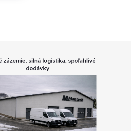
é zázemie, silná logistika, spoľahlivé
dodávky