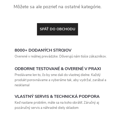
Môžete sa ale pozrieť na ostatné kategórie.
SPÄŤ DO OBCHODU
8000+ DODANÝCH STROJOV
Overené v reálnej prevádzke. Dôverujú nám tisíce zákazníkov.
ODBORNE TESTOVANÉ & OVERENÉ V PRAXI
Predávame len to, čo by sme dali do vlastnej dielne. Každý
produkt porovnávame a vyberáme tak, aby vydržal, zarábal a
nesklamal
VLASTNÝ SERVIS & TECHNICKÁ PODPORA
Keď nastane problém, máte sa na koho obrátiť. Záručný aj
pozáručný servis a náhradné diely skladom